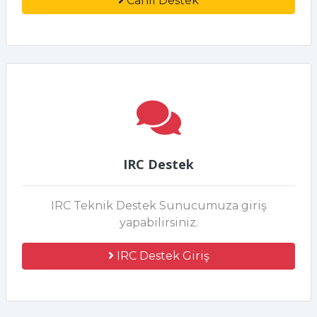
Canlı Destek
IRC Destek
IRC Teknik Destek Sunucumuza giriş
yapabilirsiniz.
IRC Destek Giriş