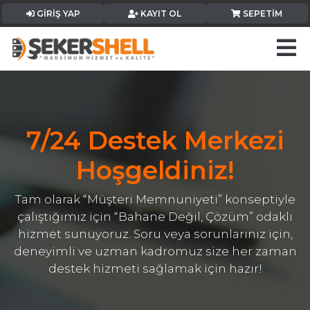
GIRIŞ YAP
KAYIT OL
SEPETIM
7/24 Destek Merkezi
Hoşgeldiniz!
Tam olarak “Müşteri Memnuniyeti” konseptiyle
çalıştığımız için “Bahane Değil, Çözüm” odaklı
hizmet sunuyoruz. Soru veya sorunlarınız için,
deneyimli ve uzman kadromuz size her zaman
destek hizmeti sağlamak için hazır!