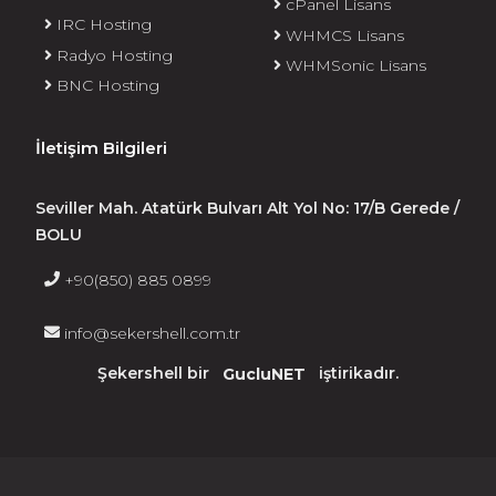
cPanel Lisans
IRC Hosting
WHMCS Lisans
Radyo Hosting
WHMSonic Lisans
BNC Hosting
İletişim Bilgileri
Seviller Mah. Atatürk Bulvarı Alt Yol No: 17/B Gerede /
BOLU
+90(850) 885 0899
info@sekershell.com.tr
Şekershell bir
GucluNET
iştirikadır.