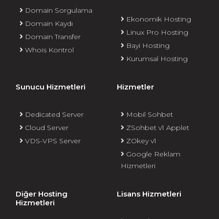
Domain Sorgulama
Ekonomik Hosting
Domain Kaydı
Linux Pro Hosting
Domain Transfer
Bayi Hosting
Whois Kontrol
Kurumsal Hosting
Sunucu Hizmetleri
Hizmetler
Dedicated Server
Mobil Sohbet
Cloud Server
ZSohbet v1 Applet
VDS-VPS Server
ZOkey v1
Google Reklam
Hizmetleri
Diğer Hosting
Lisans Hizmetleri
Hizmetleri