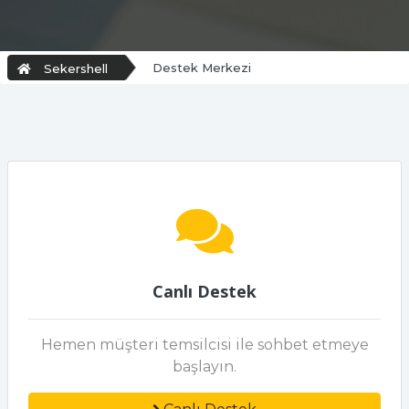
Destek Merkezi
Sekershell
Canlı Destek
Hemen müşteri temsilcisi ile sohbet etmeye
başlayın.