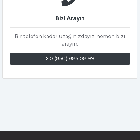
Bizi Arayın
Bir telefon kadar uzağınızdayız, hemen bizi
arayın.
0 (850) 885 08 99