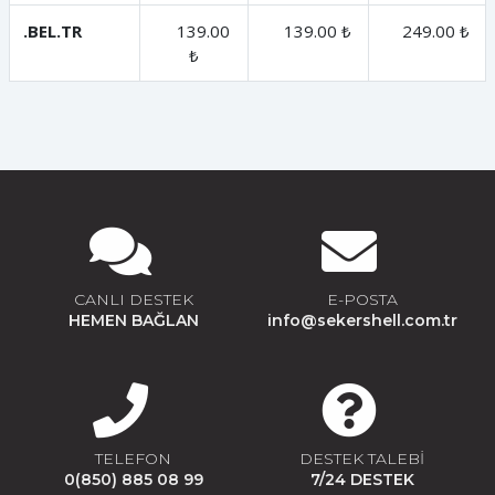
.BEL.TR
139.00
139.00 ₺
249.00 ₺
₺
CANLI DESTEK
E-POSTA
HEMEN BAĞLAN
info@sekershell.com.tr
TELEFON
DESTEK TALEBİ
0(850) 885 08 99
7/24 DESTEK