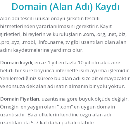
Domain (Alan Adı) Kaydı
Alan adı tescili ulusal onaylı şirketin tescilli
hizmetlerinden yararlanılmasını gerektirir. Kayıt
şirketleri, bireylerin ve kuruluşların .com, .org, .net,.biz,
.pro,.xyz, .mobi, .info,.name,.tv gibi uzantıları olan alan
adını kaydetmelerine yardımcı olur.
Domain kaydı
, en az 1 yıl en fazla 10 yıl olmak üzere
belirli bir süre boyunca internette isim ayırma işlemidir.
Yenilemediğiniz sürece bu alan adı size ait olmayacaktır
ve sonsuza dek alan adı satın almanın bir yolu yoktur.
Domain Fiyatları
, uzantısına göre büyük ölçüde değişir.
Örneğin, en yaygın olanı “ .com” en uygun domain
uzantısıdır. Bazı ülkelerin kendine özgü alan adı
uzantıları da 5-7 kat daha pahalı olabilir.