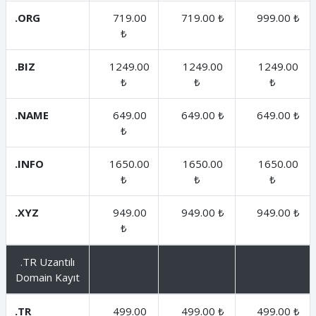
.ORG
719.00
719.00 ₺
999.00 ₺
₺
.BIZ
1249.00
1249.00
1249.00
₺
₺
₺
.NAME
649.00
649.00 ₺
649.00 ₺
₺
.INFO
1650.00
1650.00
1650.00
₺
₺
₺
.XYZ
949.00
949.00 ₺
949.00 ₺
₺
.TR Uzantılı
Domain Kayıt
.TR
499.00
499.00 ₺
499.00 ₺