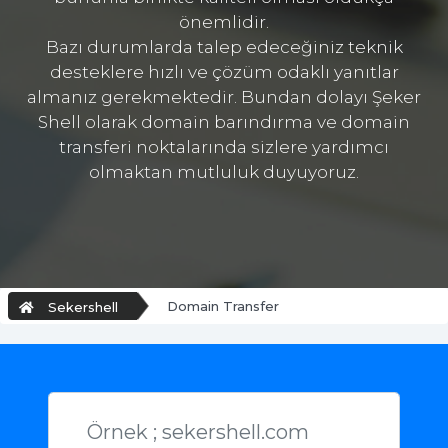
önemlidir.
Bazı durumlarda talep edeceğiniz teknik
desteklere hızlı ve çözüm odaklı yanıtlar
almanız gerekmektedir. Bundan dolayı Şeker
Shell olarak domain barındırma ve domain
transferi noktalarında sizlere yardımcı
olmaktan mutluluk duyuyoruz.
Domain Transfer
Sekershell