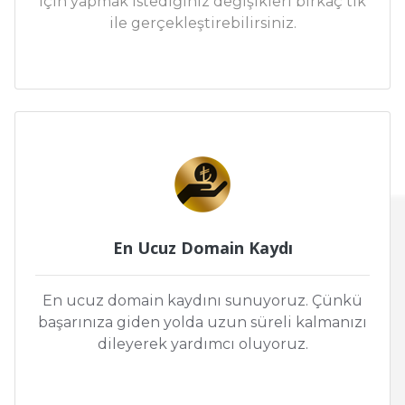
için yapmak istediğiniz değişikleri birkaç tık
ile gerçekleştirebilirsiniz.
En Ucuz Domain Kaydı
En ucuz domain kaydını sunuyoruz. Çünkü
başarınıza giden yolda uzun süreli kalmanızı
dileyerek yardımcı oluyoruz.