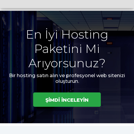
En İyi Hosting
Paketini Mi
Arıyorsunuz?
Bir hosting satın alın ve profesyonel web sitenizi
oluşturun.
ŞİMDİ İNCELEYİN