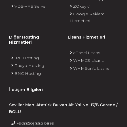
VDS-VPS Server
ZOkey v1
Google Reklam
Hizmetleri
Diğer Hosting
Lisans Hizmetleri
Hizmetleri
cPanel Lisans
IRC Hosting
WHMCS Lisans
Radyo Hosting
WHMSonic Lisans
BNC Hosting
İletişim Bilgileri
Seviller Mah. Atatürk Bulvarı Alt Yol No: 17/B Gerede /
BOLU
+90(850) 885 0899