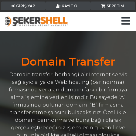
GIRIŞ YAP
KAYIT OL
SEPETIM
Domain Transfer
Domain transfer, herhangi bir İnternet servis
sağlayıcısı ya da Web hosting (barındırma)
firmasında yer alan domaini farklı bir firmaya
alma işlemine verilen isimdir. Bu sayede “A”
firmasında bulunan domaini “B” firmasına
transfer etme şansını bulacaksınız. Özellikle
domain barındırma ve buna bağlı olarak
gerçekleştireceğiniz işlemlerin güvenilir ve
bununla birlikte kaliteli olması oldukça