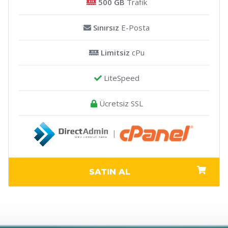
500 GB
Trafik
Sınırsız
E-Posta
Limitsiz
cPu
LiteSpeed
Ücretsiz SSL
|
SATIN AL