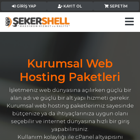
GIRIŞ YAP
KAYIT OL
SEPETIM
Kurumsal Web
Hosting Paketleri
İşletmeniz web dünyasına açılırken güçlü bir
alan adı ve güçlü bir alt yapı hizmeti gerekir.
Kurumsal web hosting paketlerimiz sayesinde
bütçenize ya da ihtiyaçlarınıza uygun olanı
seçebilir ve internet dünyasına hızlı bir giriş
yapabilirsiniz.
Kullanım kolaylığı ile cPanel altyapısını