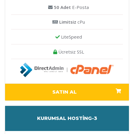
50 Adet
E-Posta
Limitsiz
cPu
LiteSpeed
Ücretsiz SSL
|
SATIN AL
KURUMSAL HOSTİNG-3