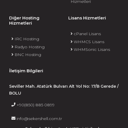
Hizmetleri
Diğer Hosting
Lisans Hizmetleri
Hizmetleri
cPanel Lisans
IRC Hosting
WHMCS Lisans
Radyo Hosting
WHMSonic Lisans
BNC Hosting
İletişim Bilgileri
Seviller Mah. Atatürk Bulvarı Alt Yol No: 17/B Gerede /
BOLU
+90(850) 885 0899
info@sekershell.com.tr