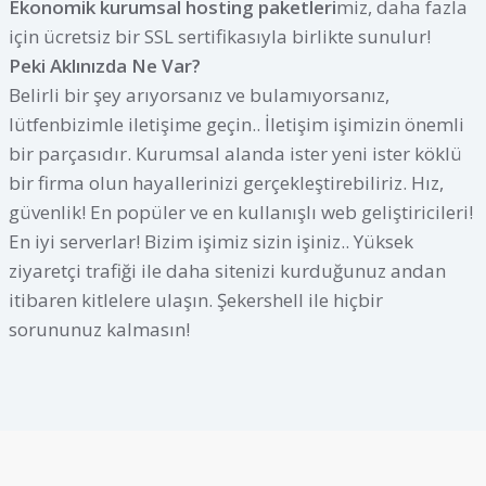
Ekonomik kurumsal hosting paketleri
miz, daha fazla
için ücretsiz bir SSL sertifikasıyla birlikte sunulur!
Peki Aklınızda Ne Var?
Belirli bir şey arıyorsanız ve bulamıyorsanız,
lütfenbizimle iletişime geçin.. İletişim işimizin önemli
bir parçasıdır. Kurumsal alanda ister yeni ister köklü
bir firma olun hayallerinizi gerçekleştirebiliriz. Hız,
güvenlik! En popüler ve en kullanışlı web geliştiricileri!
En iyi serverlar! Bizim işimiz sizin işiniz.. Yüksek
ziyaretçi trafiği ile daha sitenizi kurduğunuz andan
itibaren kitlelere ulaşın. Şekershell ile hiçbir
sorununuz kalmasın!