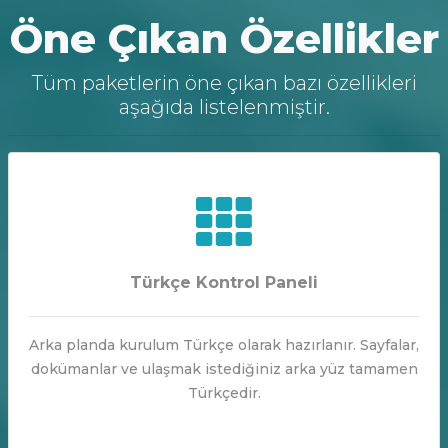
Öne Çıkan Özellikler
Tüm paketlerin öne çıkan bazı özellikleri
aşağıda listelenmiştir.
Türkçe Kontrol Paneli
Arka planda kurulum Türkçe olarak hazırlanır. Sayfalar,
dokümanlar ve ulaşmak istediğiniz arka yüz tamamen
Türkçedir.