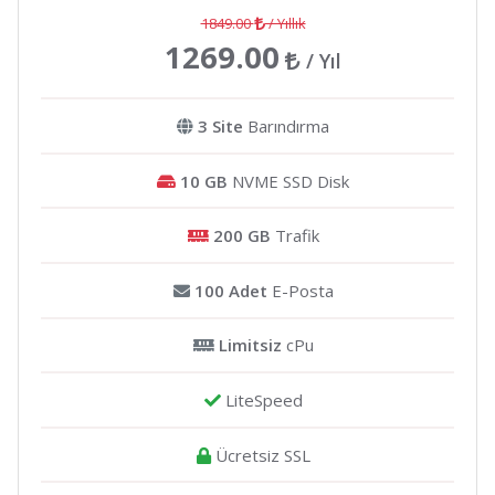
1849.00
/ Yıllık
1269.00
/ Yıl
3 Site
Barındırma
10 GB
NVME SSD Disk
200 GB
Trafik
100 Adet
E-Posta
Limitsiz
cPu
LiteSpeed
Ücretsiz SSL