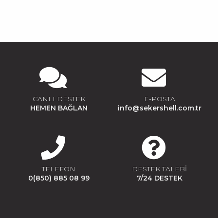
CANLI DESTEK
E-POSTA
HEMEN BAĞLAN
info@sekershell.com.tr
TELEFON
DESTEK TALEBİ
0(850) 885 08 99
7/24 DESTEK