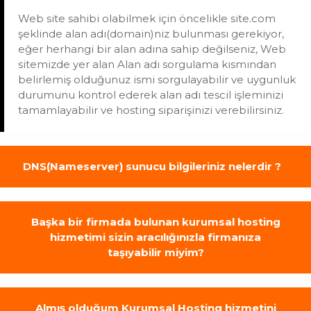
Web site sahibi olabilmek için öncelikle site.com
şeklinde alan adı(domain)niz bulunması gerekiyor,
eğer herhangi bir alan adına sahip değilseniz, Web
sitemizde yer alan Alan adı sorgulama kısmından
belirlemiş olduğunuz ismi sorgulayabilir ve uygunluk
durumunu kontrol ederek alan adı tescil işleminizi
tamamlayabilir ve hosting siparişinizi verebilirsiniz.
DNS(Nameserver) sunucu bilgileriniz nelerdir ?
Başka bir firmada bulunan kurumsal hosting
hizmetimi sizin aracılığınızla firmanıza
taşıyabilir miyim?
Almış olduğum Kurumsal Hosting hizmetini