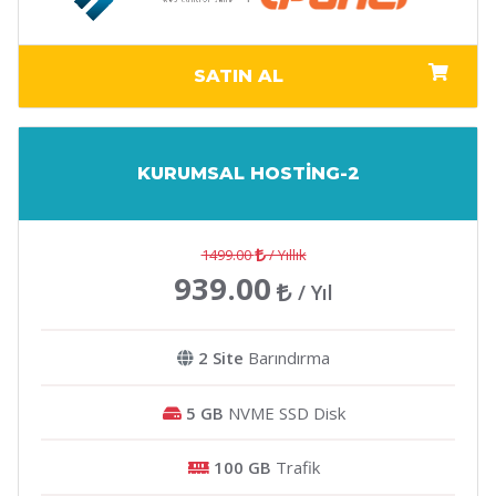
SATIN AL
KURUMSAL HOSTİNG-2
1499.00
/ Yıllık
939.00
/ Yıl
2 Site
Barındırma
5 GB
NVME SSD Disk
100 GB
Trafik