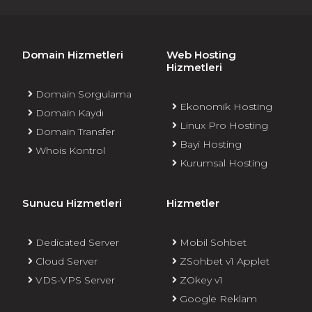
Domain Hizmetleri
Web Hosting
Hizmetleri
Domain Sorgulama
Ekonomik Hosting
Domain Kaydı
Linux Pro Hosting
Domain Transfer
Bayi Hosting
Whois Kontrol
Kurumsal Hosting
Sunucu Hizmetleri
Hizmetler
Dedicated Server
Mobil Sohbet
Cloud Server
ZSohbet v1 Applet
VDS-VPS Server
ZOkey v1
Google Reklam