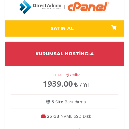
|
SATIN AL
KURUMSAL HOSTİNG-4
3109.00
/ Yıllık
1939.00
/ Yıl
5 Site
Barındırma
25 GB
NVME SSD Disk