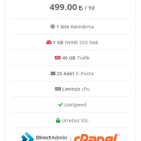
499.00
/ Yıl
1 Site
Barındırma
1 GB
NVME SSD Disk
40 GB
Trafik
25 Adet
E-Posta
Limitsiz
cPu
LiteSpeed
Ücretsiz SSL
|