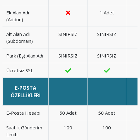
Ek Alan Adı
1 Adet
(Addon)
Alt Alan Adı
SINIRSIZ
SINIRSIZ
(Subdomain)
Park (Eş) Alan Adı
SINIRSIZ
SINIRSIZ
Ücretsiz SSL
E-POSTA
ÖZELLİKLERİ
E-Posta Hesabı
50 Adet
50 Adet
Saatlik Gönderim
100
100
Limiti