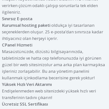
verirken çözüm odaklı çalışıp sorunlarla tek elden
ilgileniriz.
Sınırsız E-posta
Kurumsal hosting paketi
oldukça iyi tasarlanan
seçeneklerden oluşur. 25 e-posta’dan sınırsıza kadar
ihtiyacınız olan herşeyi içerir.
CPanel Hizmeti
Masaüstünüzde, dizüstü bilgisayarınızda,
tabletinizde ve hatta cep telefonunuzda iyi görünen
güzel bir web sitesinizolur ama arka plan karmaşıksa
işleriniz zorlaşabilir. Bu ana yönetim panelini
kullanmak içinkodlama becerisine gerek yoktur!
Yüksek Hızlı Veri Aktarımı
Endişelenmeden web sitenizdeki yüksek hızlı veri
transferinin tadını çıkarın!
Ücretsiz SSL Sertifikası