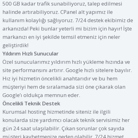
500 GB kadar trafik sunabiliyoruz, talep edilmesi
halinde artırabiliyoruz. CPanel alt yapımız ile
kullanım kolaylığı sağlıyoruz. 7/24 destek ekibimiz de
arkanızda! Peki bunlar yeterli mi bizim için hayır! İşte
markanızı en iyi şekilde temsil etmeniz için neler
geliştirdik!
Yıldırım Hızlı Sunucular
Özel sunucularımız yıldırım hızlı yükleme hızında ve
site performansını artırır. Google hızlı sitelere bayılır.
Hız iyi hizmetin öncelikli anahtarıdır ve bu hem
müşteriyi hem de sıralamada sizi öne çıkarak olan
Google’ı oldukça memnun eder.
Öncelikli Teknik Destek
Kurumsal hosting hizmetinde siteniz ile ilgili
konularda size yardımcı olacak teknik servisimiz her
gün 24 saat ulaşılabilir. Çıkan sorunlar çok sayıda
müşteri kaybetmenize neden olabilir. 7/24 hizmet